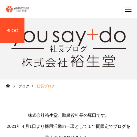
BLOG
社長ブログ
木もれ日の館
陽だまり倶
ブログ
社長ブログ
株式会社裕生堂、取締役社長の塚田です。
2021年４月1日より採用活動の一環として１年間限定でブログを