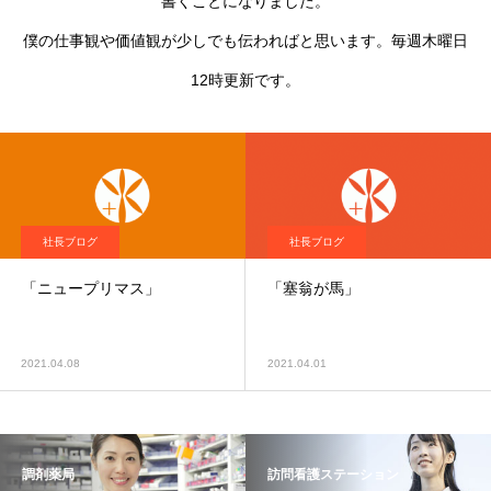
書くことになりました。
僕の仕事観や価値観が少しでも伝わればと思います。毎週木曜日
12時更新です。
社長ブログ
社長ブログ
「ニュープリマス」
「塞翁が馬」
2021.04.08
2021.04.01
調剤薬局
訪問看護ステーション