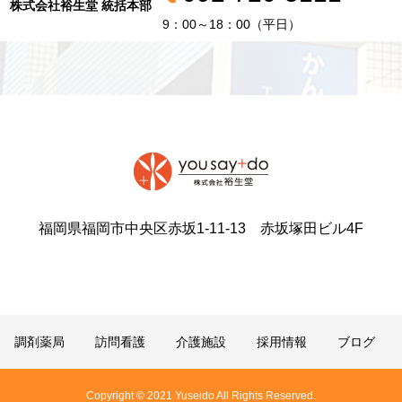
株式会社裕生堂 統括本部
9：00～18：00（平日）
福岡県福岡市中央区赤坂1-11-13 赤坂塚田ビル4F
調剤薬局
訪問看護
介護施設
採用情報
ブログ
Copyright © 2021 Yuseido All Rights Reserved.