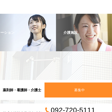
テーション
介護施設
薬剤師・看護師・介護士
募集中
092-720-5111