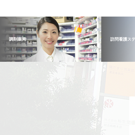
調剤薬局
訪問看護ス