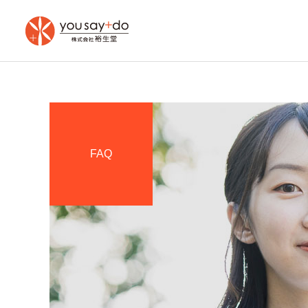
FAQ
木もれ日の館