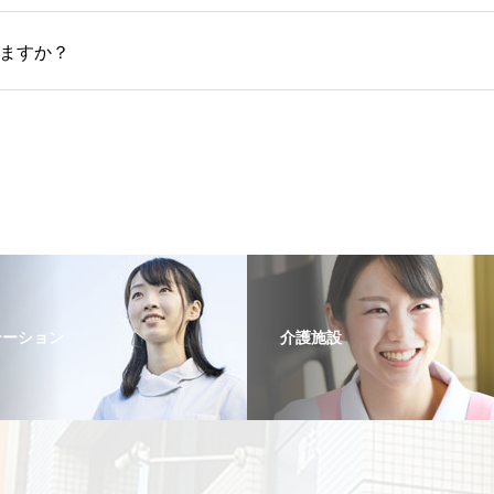
ますか？
テーション
介護施設