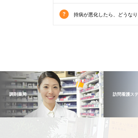
持病が悪化したら、どうなり
調剤薬局
訪問看護ス