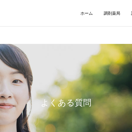
ホーム
調剤薬局
陽だまり倶楽部
陽だまり倶楽部東
よくある質問