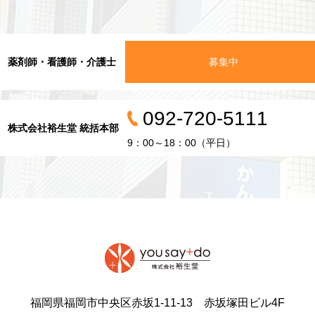
薬剤師・看護師・介護士
募集中
092-720-5111
株式会社裕生堂 統括本部
9：00～18：00（平日）
福岡県福岡市中央区赤坂1-11-13 赤坂塚田ビル4F