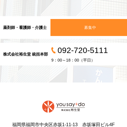
薬剤師・看護師・介護士
募集中
092-720-5111
株式会社裕生堂 統括本部
9：00～18：00（平日）
福岡県福岡市中央区赤坂1-11-13 赤坂塚田ビル4F